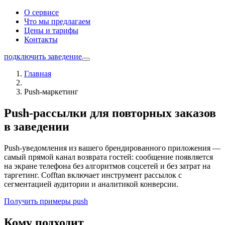
О сервисе
Что мы предлагаем
Цены и тарифы
Контакты
подключить заведение
Главная
Push-маркетинг
Push-рассылки для повторных заказов
в заведении
Push-уведомления из вашего брендированного приложения —
самый прямой канал возврата гостей: сообщение появляется
на экране телефона без алгоритмов соцсетей и без затрат на
таргетинг. Cofftan включает инструмент рассылок с
сегментацией аудитории и аналитикой конверсии.
Получить примеры push
Кому подходит