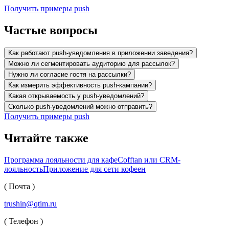
Получить примеры push
Частые вопросы
Как работают push-уведомления в приложении заведения?
Можно ли сегментировать аудиторию для рассылок?
Нужно ли согласие гостя на рассылки?
Как измерить эффективность push-кампании?
Какая открываемость у push-уведомлений?
Сколько push-уведомлений можно отправить?
Получить примеры push
Читайте также
Программа лояльности для кафе
Cofftan или CRM-
лояльность
Приложение для сети кофеен
(
Почта
)
trushin@qtim.ru
(
Телефон
)