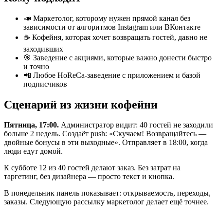
📣 Маркетолог, которому нужен прямой канал без
зависимости от алгоритмов Instagram или ВКонтакте
☕ Кофейня, которая хочет возвращать гостей, давно не
заходивших
🎯 Заведение с акциями, которые важно донести быстро
и точно
📲 Любое HoReCa-заведение с приложением и базой
подписчиков
Сценарий из жизни кофейни
Пятница, 17:00.
Администратор видит: 40 гостей не заходили
больше 2 недель. Создаёт push: «Скучаем! Возвращайтесь —
двойные бонусы в эти выходные». Отправляет в 18:00, когда
люди едут домой.
К субботе 12 из 40 гостей делают заказ. Без затрат на
таргетинг, без дизайнера — просто текст и кнопка.
В понедельник панель показывает: открываемость, переходы,
заказы. Следующую рассылку маркетолог делает ещё точнее.