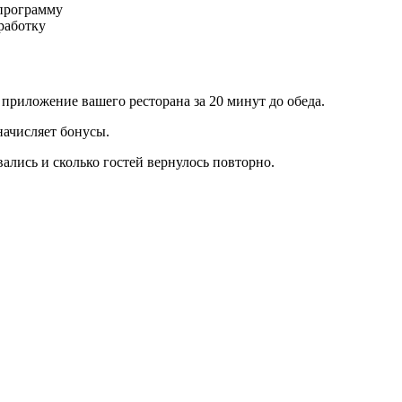
 программу
работку
приложение вашего ресторана за 20 минут до обеда.
начисляет бонусы.
ались и сколько гостей вернулось повторно.